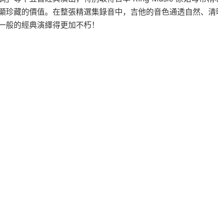
顯珍藏的價值。在整張精選集錄音中，吉他的音色通透自然、清
一般的經典演繹得更加不朽！