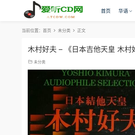
首页
华语
当前位置：
首页
未分类
正文
木村好夫 – 《日本吉他天皇 木村好夫
未分类