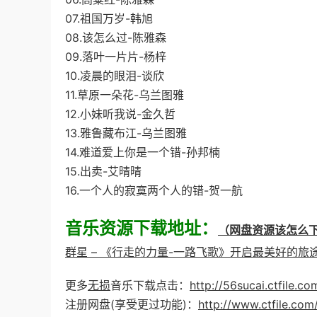
07.祖国万岁-韩旭
08.该怎么过-陈雅森
09.落叶一片片-杨梓
10.凌晨的眼泪-谈欣
11.草原一朵花-乌兰图雅
12.小妹听我说-金久哲
13.雅鲁藏布江-乌兰图雅
14.难道爱上你是一个错-孙邦楠
15.出卖-艾晴晴
16.一个人的寂寞两个人的错-贺一航
音乐资源下载地址：
（网盘资源该怎么
群星 – 《行走的力量-一路飞歌》开启最美好的旅途光音
更多
无损
音乐下载点击：
http://56sucai.ctfile.
注册网盘(享受更过功能)：
http://www.ctfile.com