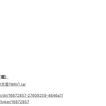
下载）
[WAV].rar
com/dir/16872857-27609259-4846a7/
/linker/16872857