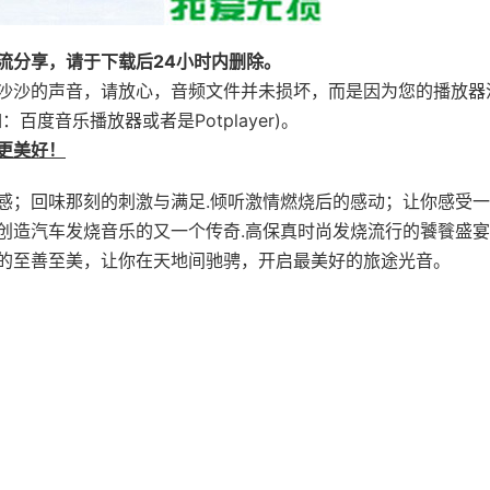
流分享，请于下载后24小时内删除。
沙沙的声音，请放心，音频文件并未损坏，而是因为您的播放器
度音乐播放器或者是Potplayer)。
更美好！
感；回味那刻的刺激与满足.倾听激情燃烧后的感动；让你感受
创造汽车发烧音乐的又一个传奇.高保真时尚发烧流行的饕餮盛
的至善至美，让你在天地间驰骋，开启最美好的旅途光音。