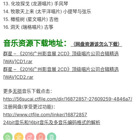
13. 化妆探戈 (龙源唱片) 手风琴
14. 牧歌天上来 (太平洋唱片) 小提琴与弦乐
15. 橄榄树 (星文唱片) 吉他
16. 洞天 (瑞格唱片) 古筝
音乐资源下载地址：
（网盘资源该怎么下载）
群星 – 《2016广州影音展 2CD》顶级唱片公司合辑精选
[WAV]CD1.rar
群星 – 《2016广州影音展 2CD》顶级唱片公司合辑精选
[WAV]CD2.rar
更多
无损
音乐下载点击：
http://56sucai.ctfile.com/dir/16872857-27609259-4846a7/
注册网盘(享受更过功能)：
http://www.ctfile.com/linker/16872857
24bit音乐和16bit音乐及多音乐编码格式的解析