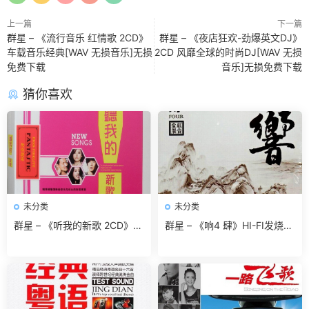
上一篇
下一篇
群星 – 《流行音乐 红情歌 2CD》
群星 – 《夜店狂欢-劲爆英文DJ》
车载音乐经典[WAV 无损音乐]无损
2CD 风靡全球的时尚DJ[WAV 无损
免费下载
音乐]无损免费下载
猜你喜欢
未分类
未分类
群星 – 《听我的新歌 2CD》2
群星 – 《响4 肆》HI-FI发烧示
016[WAV 无损音乐]无损免费
范碟[WAV 无损音乐]无损免费
下载
下载