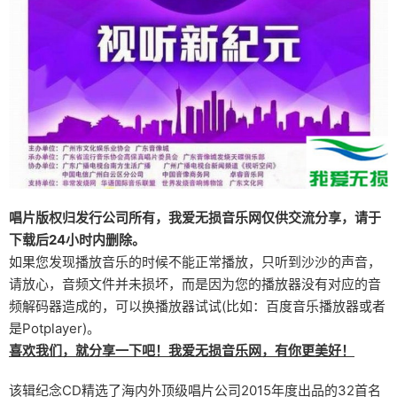
唱片版权归发行公司所有，我爱无损音乐网仅供交流分享，请于
下载后24小时内删除。
如果您发现播放音乐的时候不能正常播放，只听到沙沙的声音，
请放心，音频文件并未损坏，而是因为您的播放器没有对应的音
频解码器造成的，可以换播放器试试(比如：百度音乐播放器或者
是Potplayer)。
喜欢我们，就分享一下吧！我爱无损音乐网，有你更美好！
该辑纪念CD精选了海内外顶级唱片公司2015年度出品的32首名