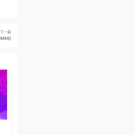
下一篇
 M4A]