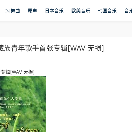
DJ舞曲
原声
日本音乐
欧美音乐
韩国音乐
音
藏族青年歌手首张专辑[WAV 无损]
辑[WAV 无损]