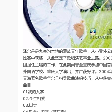
泽尔丹是九寨沟本地的藏族青年歌手，从小受外公
比赛中获奖，从此坚定了歌唱演艺事业之路。20
团担任主唱的工作，在此期间曾至重庆参加中国首
外国语学校、重庆大学演出，并广获好评。200
青海著名歌手华尔旦指导歌曲演唱技巧，从中获益
曲目：
01.我的九寨
02.今生相爱
03.脚步