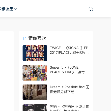
乐精选集
猜你喜欢
TWICE – 《SIGNAL》EP
2017[FLAC]免费无损免
费下载
Superfly -《LOVE,
PEACE & FIRE》 [通常盤]
[iTunes Plus AAC]免费无
损免费下载
Dream it Possible.flac 无
损无损免费下载
黑豹 – 《黑豹IV 不能让我