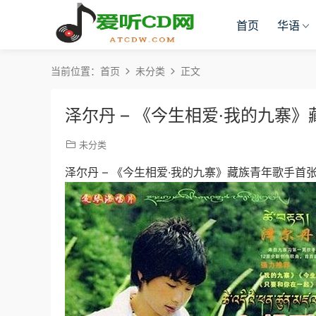
首页
华语
当前位置：
首页
未分类
正文
泽尔丹 – 《今生相爱·我的九寨》
未分类
泽尔丹 – 《今生相爱·我的九寨》藏族青年歌手首张专