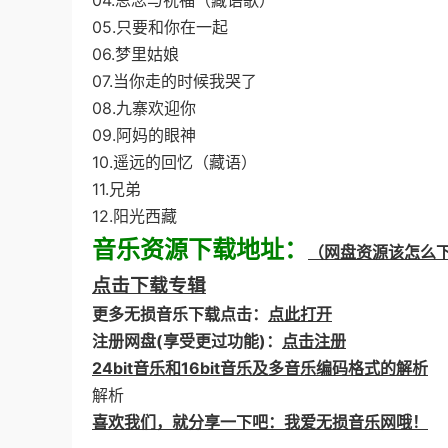
04.思念与祝福（藏语歌）
05.只要和你在一起
06.梦里姑娘
07.当你走的时候我哭了
08.九寨欢迎你
09.阿妈的眼神
10.遥远的回忆（藏语）
11.兄弟
12.阳光西藏
音乐资源下载地址：
（网盘资源该怎么
点击下载专辑
更多无损音乐下载点击：
点此打开
注册网盘(享受更过功能)：
点击注册
24bit音乐和16bit音乐及多音乐编码格式的解析
解析
喜欢我们，就分享一下吧：我爱无损音乐网哦！