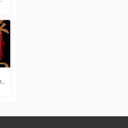
V
17
费下