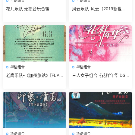
华语组合
华语组合
花儿乐队 无损音乐合辑
风云乐队-风云（2019新世纪
复刻版）-迷城（2006新世纪
复刻版）【银星】【WAV+CU
E】
华语组合
华语组合
老鹰乐队-《加州旅馆》[FLAC
三人女子组合《花样年华 DS
分轨]绝版24K金盘高清无损24
D》FLAC 无损免费下载
bit192khz 无损免费下载
华语组合
华语组合