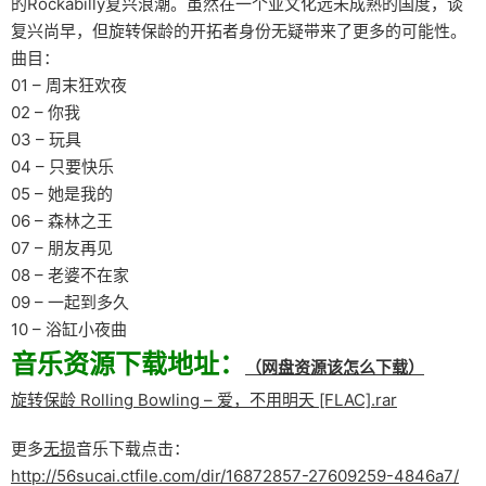
的Rockabilly复兴浪潮。虽然在一个亚文化远未成熟的国度，谈
复兴尚早，但旋转保龄的开拓者身份无疑带来了更多的可能性。
曲目：
01 – 周末狂欢夜
02 – 你我
03 – 玩具
04 – 只要快乐
05 – 她是我的
06 – 森林之王
07 – 朋友再见
08 – 老婆不在家
09 – 一起到多久
10 – 浴缸小夜曲
音乐资源下载地址：
（网盘资源该怎么下载）
旋转保龄 Rolling Bowling – 爱，不用明天 [FLAC].rar
更多
无损
音乐下载点击：
http://56sucai.ctfile.com/dir/16872857-27609259-4846a7/