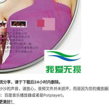
流分享，请于下载后24小时内删除。
沙沙的声音，请放心，音频文件并未损坏，而是因为您的播放器
度音乐播放器或者是Potplayer)。
更美好！