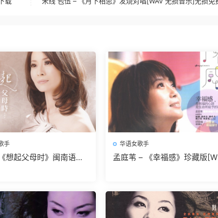
费下载
米线 包伍 – 《月下相思》发烧对唱[WAV 无损音乐]无损
歌手
华语女歌手
– 《想起父母时》闽南语歌
孟庭苇 – 《幸福感》珍藏版[W
V 无损音乐]无损免费下载
无损音乐]无损免费下载