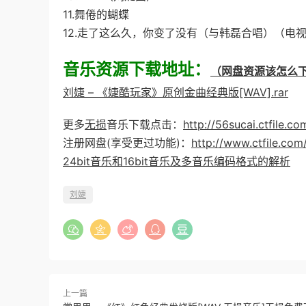
11.舞倦的蝴蝶
12.走了这么久，你变了没有（与韩磊合唱）（电
音乐资源下载地址：
（网盘资源该怎么
刘婕 – 《婕酷玩家》原创金曲经典版[WAV].rar
更多
无损
音乐下载点击：
http://56sucai.ctfile.
注册网盘(享受更过功能)：
http://www.ctfile.com
24bit音乐和16bit音乐及多音乐编码格式的解析
刘婕
上一篇