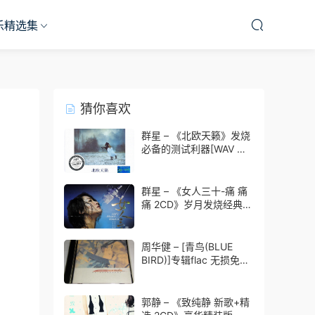
乐精选集
猜你喜欢
群星 – 《北欧天籁》发烧
必备的测试利器[WAV 无
损音乐]无损免费下载
群星 – 《女人三十-痛 痛
痛 2CD》岁月发烧经典
[WAV 无损]无损免费下载
周华健 – [青鸟(BLUE
BIRD)]专辑flac 无损免费
下载
郭静 – 《致纯静 新歌+精