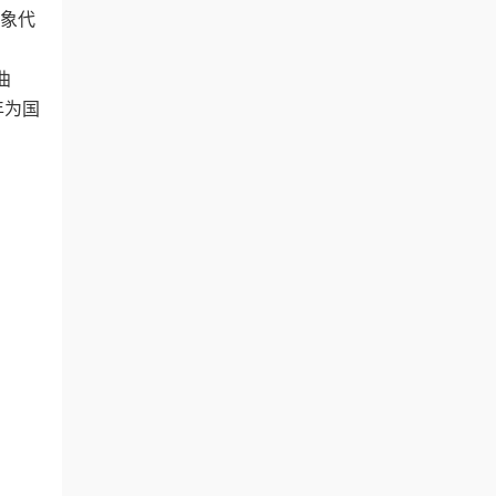
形象代
曲
年为国