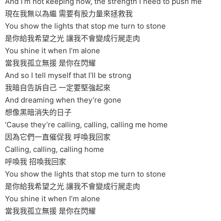
And I’m not keeping now, the strength I need to push me
現在我無以為繼 需要有股力量來拯救我
You show the lights that stop me turn to stone
是你給我希望之光 讓我不會變成行屍走肉
You shine it when I’m alone
當我我孤立無援 是你在閃耀
And so I tell myself that I’ll be strong
我暗自告訴自己 一定要堅強起來
And dreaming when they’re gone
想像黑暗消失的日子
‘Cause they’re calling, calling, calling me home
因為它們一直催促我 呼喚我回家
Calling, calling, calling home
呼喚我 招喚我回家
You show the lights that stop me turn to stone
是你給我希望之光 讓我不會變成行屍走肉
You shine it when I’m alone
當我我孤立無援 是你在閃耀