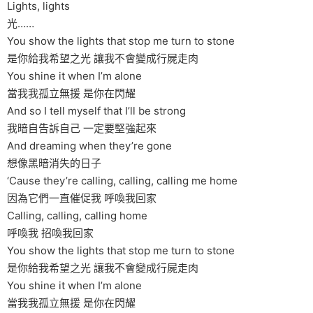
Lights, lights
光……
You show the lights that stop me turn to stone
是你給我希望之光 讓我不會變成行屍走肉
You shine it when I’m alone
當我我孤立無援 是你在閃耀
And so I tell myself that I’ll be strong
我暗自告訴自己 一定要堅強起來
And dreaming when they’re gone
想像黑暗消失的日子
‘Cause they’re calling, calling, calling me home
因為它們一直催促我 呼喚我回家
Calling, calling, calling home
呼喚我 招喚我回家
You show the lights that stop me turn to stone
是你給我希望之光 讓我不會變成行屍走肉
You shine it when I’m alone
當我我孤立無援 是你在閃耀