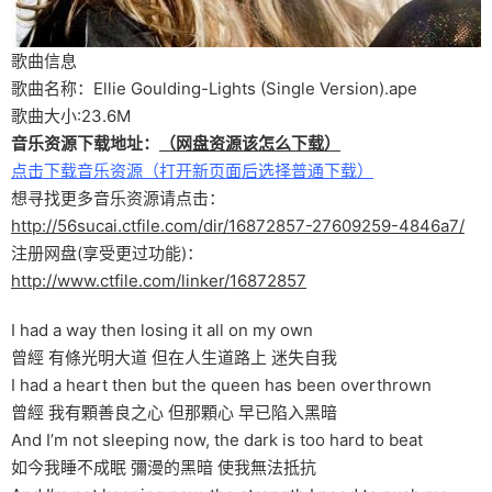
歌曲信息
歌曲名称：Ellie Goulding-Lights (Single Version).ape
歌曲大小:23.6M
音乐资源下载地址：
（网盘资源该怎么下载）
点击下载音乐资源（打开新页面后选择普通下载）
想寻找更多音乐资源请点击：
http://56sucai.ctfile.com/dir/16872857-27609259-4846a7/
注册网盘(享受更过功能)：
http://www.ctfile.com/linker/16872857
I had a way then losing it all on my own
曾經 有條光明大道 但在人生道路上 迷失自我
I had a heart then but the queen has been overthrown
曾經 我有顆善良之心 但那顆心 早已陷入黑暗
And I’m not sleeping now, the dark is too hard to beat
如今我睡不成眠 彌漫的黑暗 使我無法抵抗