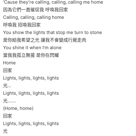
‘Cause they’re calling, calling, calling me home
因為它們一直催促我 呼喚我回家
Calling, calling, calling home
呼喚我 招喚我回家
You show the lights that stop me turn to stone
是你給我希望之光 讓我不會變成行屍走肉
You shine it when I’m alone
當我我孤立無援 是你在閃耀
Home
回家
Lights, lights, lights, lights
光…
Lights, lights, lights, lights
光…….
(Home, home)
回家
Lights, lights, lights, lights
光