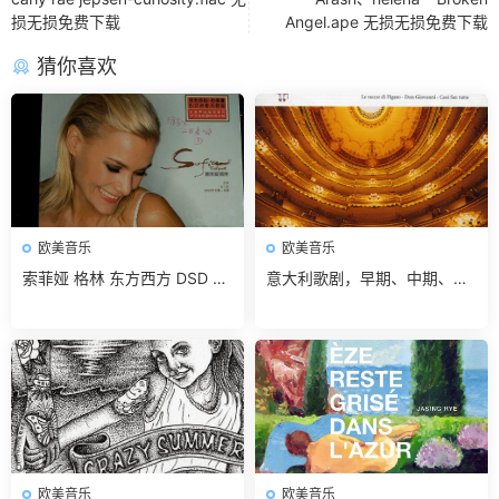
损无损免费下载
Angel.ape 无损无损免费下载
猜你喜欢
欧美音乐
欧美音乐
索菲娅 格林 东方西方 DSD 1C
意大利歌剧，早期、中期、晚
D[WAV/分轨] 无损免费下载
期，共33CD APE无损免费下
载
欧美音乐
欧美音乐