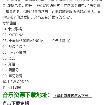
寻”虚拟电脑录像等。正如宣传语所言，在这张专辑中，“陈奕迅
自揭真面具，彻底地真情剖白，让他的歌迷聆听他的心底话，其
中包括了他对爱情、亲情及音乐世界的看法”。
专辑曲目:
01. 幸灾乐祸
02. KATRINA
03. 十面埋伏(SIEMENS Mobile广告主题曲)
04. 呀边个边个
05. 小孩不懂怕
06. 谎言
07. 真相
08. 猜情寻
09. 忘记歌词
10. NEW ORDER
11. 岁月如歌
音乐资源下载地址：
（网盘资源该怎么下载）
点击下载专辑