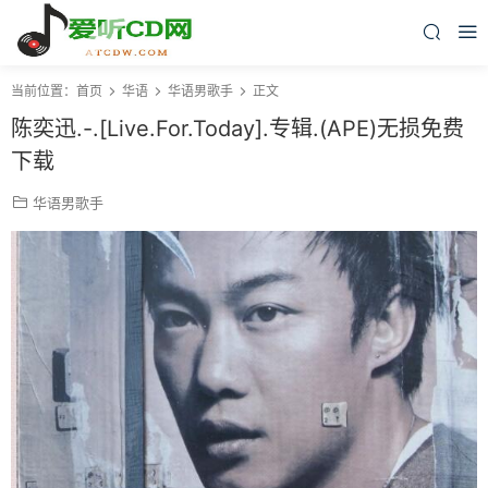
当前位置：
首页
华语
华语男歌手
正文
陈奕迅.-.[Live.For.Today].专辑.(APE)无损免费
下载
华语男歌手