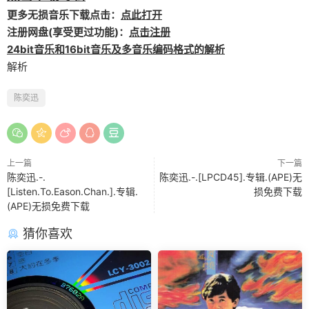
更多无损音乐下载点击：
点此打开
注册网盘(享受更过功能)：
点击注册
24bit音乐和16bit音乐及多音乐编码格式的解析
解析
陈奕迅
上一篇
下一篇
陈奕迅.-.
陈奕迅.-.[LPCD45].专辑.(APE)无
[Listen.To.Eason.Chan.].专辑.
损免费下载
(APE)无损免费下载
猜你喜欢