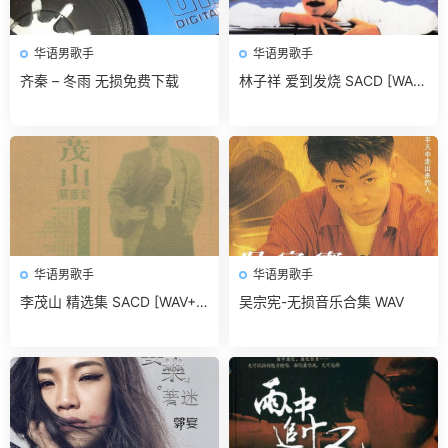
华语男歌手
华语男歌手
齐秦 – 冬雨 无损免费下载
林子祥 爱到发烧 SACD [WAV
+CUE]无损免费下载
华语男歌手
华语男歌手
李茂山 精选集 SACD [WAV+C
吴宗宪-无损音乐合集 WAV
UE]无损免费下载