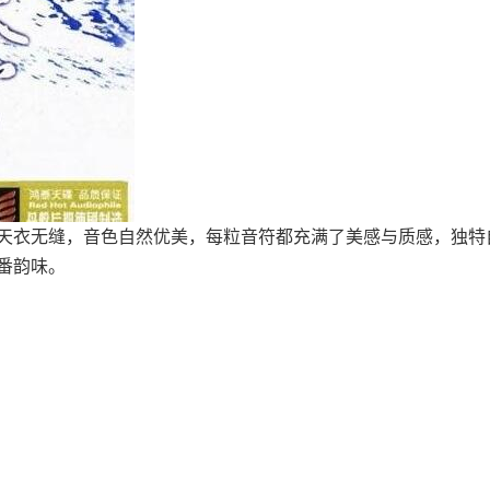
天衣无缝，音色自然优美，每粒音符都充满了美感与质感，独特
番韵味。