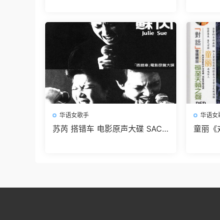
华语女歌手
华语女
苏芮 搭错车 电影原声大碟 SACD
童丽《
[WAV+CUE]无损免费下载
DSD》