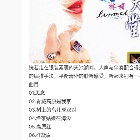
恍若走在银装素裹的天池湖畔。人声与伴奏配合得
的编排手法，平衡清晰的聆听感受，听起来别有一
曲目：
01.思念
02.青藏高原是我家
03.树上的鸟儿成双对
04.渔家姑娘在海边
05.高原红
06.枉凝眉