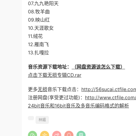
07.九九艳阳天
08.牧羊曲
09.映山红
10.天涯歌女
11.绒花
12.雁南飞
13.扎嘎拉
音乐资源下载地址：
（网盘资源该怎么下载）
点击下载无损专辑CD.rar
更多
无损
音乐下载点击：
http://56sucai.ctfile.
注册网盘(享受更过功能)：
http://www.ctfile.com
24bit音乐和16bit音乐及多音乐编码格式的解析
林媚