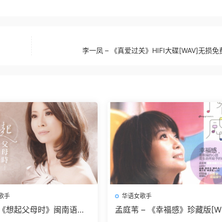
李一凤 – 《真爱过关》HIFI大碟[WAV]无损
歌手
华语女歌手
– 《想起父母时》闽南语歌
孟庭苇 – 《幸福感》珍藏版[W
V 无损音乐]无损免费下载
无损音乐]无损免费下载