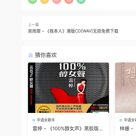
上一篇
吴雨霏 – 《我本人》港版CD[WAV]无损免费下载
猜你喜欢
华语女歌手
华语女
雷婷 – 《100%醇女声》黑胶版
林姗 
[WAV 无损音乐]无损免费下载
后[WA