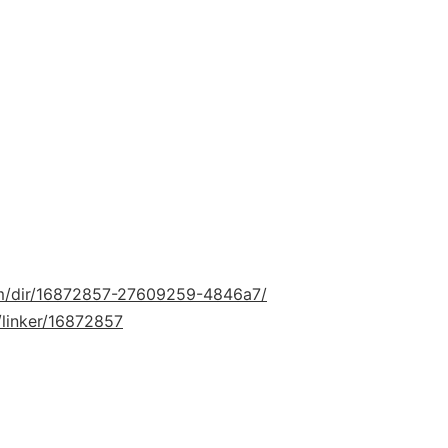
com/dir/16872857-27609259-4846a7/
/linker/16872857