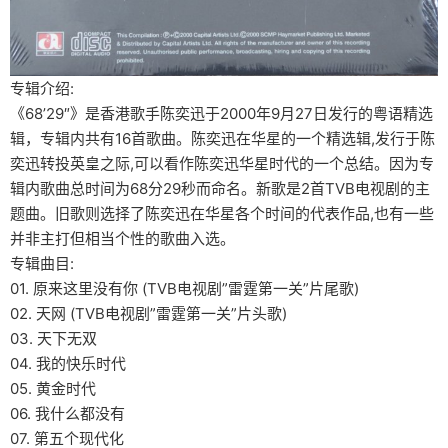
专辑介绍:
《68’29″》是香港歌手陈奕迅于2000年9月27日发行的粤语精选
辑，专辑内共有16首歌曲。陈奕迅在华星的一个精选辑,发行于陈
奕迅转投英皇之际,可以看作陈奕迅华星时代的一个总结。因为专
辑内歌曲总时间为68分29秒而命名。新歌是2首TVB电视剧的主
题曲。旧歌则选择了陈奕迅在华星各个时间的代表作品,也有一些
并非主打但相当个性的歌曲入选。
专辑曲目:
01. 原来这里没有你 (TVB电视剧”雷霆第一关”片尾歌)
02. 天网 (TVB电视剧”雷霆第一关”片头歌)
03. 天下无双
04. 我的快乐时代
05. 黄金时代
06. 我什么都没有
07. 第五个现代化