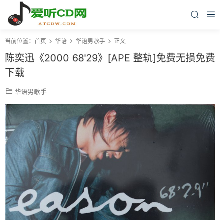
当前位置：
首页
华语
华语男歌手
正文
陈奕迅《2000 68'29》[APE 整轨]免费无损免费
下载
华语男歌手