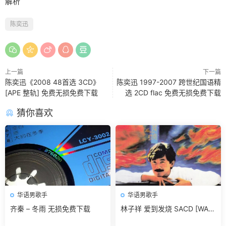
解析
陈奕迅
上一篇
下一篇
陈奕迅《2008 48首选 3CD》
陈奕迅 1997-2007 跨世纪国语精
[APE 整轨] 免费无损免费下载
选 2CD flac 免费无损免费下载
猜你喜欢
华语男歌手
华语男歌手
齐秦 – 冬雨 无损免费下载
林子祥 爱到发烧 SACD [WAV
+CUE]无损免费下载