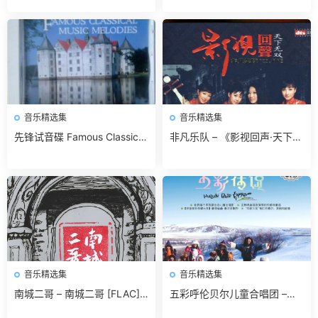
音乐精选集
音乐精选集
先锋试音碟 Famous Classical
非凡乐队 – 《影视回声·天下无
Music Melodies 无损免费下载
双》DTS[WAV]无损免费下载
音乐精选集
音乐精选集
南城二哥 – 南城二哥 [FLAC]
五彩呼伦贝尔儿童合唱团 –
无损免费下载
《五彩传说》[320K/MP3]无