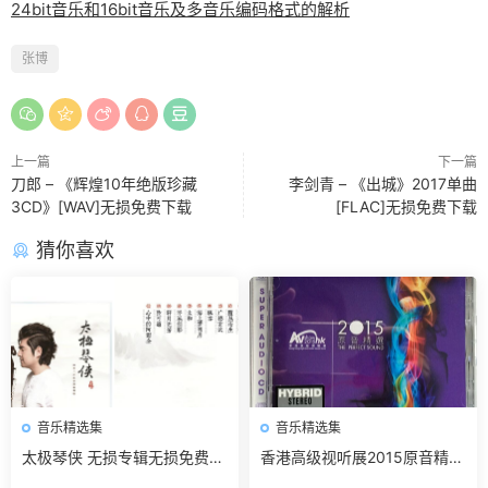
24bit音乐和16bit音乐及多音乐编码格式的解析
张博
上一篇
下一篇
刀郎 – 《辉煌10年绝版珍藏
李剑青 – 《出城》2017单曲
3CD》[WAV]无损免费下载
[FLAC]无损免费下载
猜你喜欢
音乐精选集
音乐精选集
太极琴侠 无损专辑无损免费下
香港高级视听展2015原音精选
载
无损免费下载