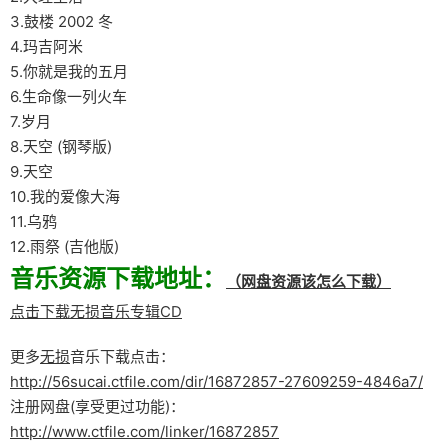
3.鼓楼 2002 冬
4.玛吉阿米
5.你就是我的五月
6.生命像一列火车
7.岁月
8.天空 (钢琴版)
9.天空
10.我的爱像大海
11.乌鸦
12.雨祭 (吉他版)
音乐资源下载地址：
（网盘资源该怎么下载）
点击下载无损音乐专辑CD
更多
无损
音乐下载点击：
http://56sucai.ctfile.com/dir/16872857-27609259-4846a7/
注册网盘(享受更过功能)：
http://www.ctfile.com/linker/16872857