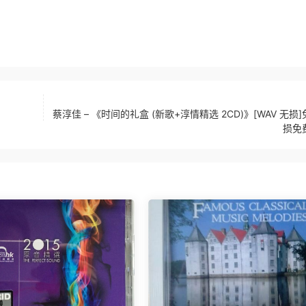
蔡淳佳 – 《时间的礼盒 (新歌+淳情精选 2CD)》[WAV 无损
损免