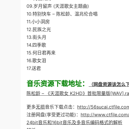
09.岁月留声 (天涯歌女主题曲)
10.特别快车 – 陈松龄、温兆伦合唱
11.小小洞房
12.民族之光
13.街头月
14.四季歌
15.何日君再来
16.歌女泪
17.送君
音乐资源下载地址：
（网盘资源该怎么
陈松龄 – 《天涯歌女 K2HD》首批限量版[WAV].ra
更多
无损
音乐下载点击：
http://56sucai.ctfile.
注册网盘(享受更过功能)：
http://www.ctfile.com
24bit音乐和16bit音乐及多音乐编码格式的解析