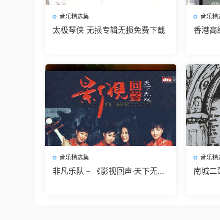
音乐精选集
音乐精
太极琴侠 无损专辑无损免费下载
香港高
损免费
音乐精选集
音乐精
非凡乐队 – 《影视回声·天下无
南城二哥
双》DTS[WAV]无损免费下载
免费下