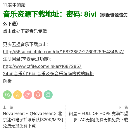
11.雾中的船
音乐资源下载地址：密码: 8ivl
（网盘资源该怎
么下载）
点击此处下载音乐专辑
更多
无损
音乐下载点击：
http://56sucai.ctfile.com/dir/16872857-27609259-4846a7/
注册网盘(享受更过功能)：
http://www.ctfile.com/linker/16872857
24bit音乐和16bit音乐及多音乐编码格式的解析
解析
上一篇
下一篇
Nova Heart -《Nova Heart》北
闪星 – FULL OF HOPE 充满希望
京迷幻电子摇滚乐队[320K/MP3]
[FLAC无损]免费无损免费下载
免费无损免费下载