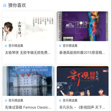
猜你喜欢
音乐精选集
音乐精选集
太极琴侠 无损专辑无损免费下
香港高级视听展2015原音精选
载
无损免费下载
音乐精选集
音乐精选集
先锋试音碟 Famous Classical
非凡乐队 – 《影视回声·天下无