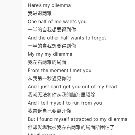
Here’s my dilemma
我进退两难
One half of me wants you
一半的自我想要得到你
And the other half wants to forget
一半的自我想要得到你
My my my dilemma
我左右两难的局面
From the moment I met you
从我第一秒遇见你时
And I just can’t get you out of my head
我就无法将你从我的脑海里驱除
And I tell myself to run from you
我告诉自己要离开你
But I found myself attracted to my dilemma
但却发现我被我左右两难的局面所困住了