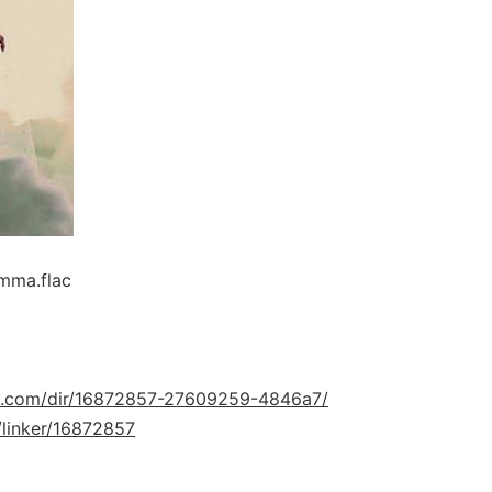
ma.flac
ile.com/dir/16872857-27609259-4846a7/
/linker/16872857