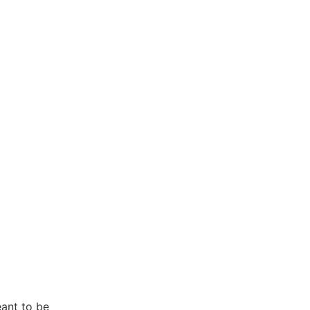
ant to be