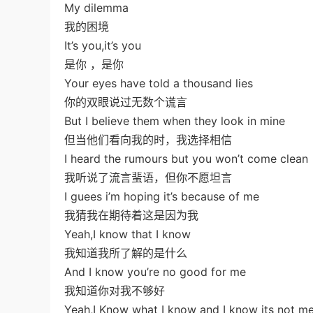
My dilemma
我的困境
It’s you,it’s you
是你 ，是你
Your eyes have told a thousand lies
你的双眼说过无数个谎言
But I believe them when they look in mine
但当他们看向我的时，我选择相信
I heard the rumours but you won’t come clean
我听说了流言蜚语，但你不愿坦言
I guees i’m hoping it’s because of me
我猜我在期待着这是因为我
Yeah,I know that I know
我知道我所了解的是什么
And I know you’re no good for me
我知道你对我不够好
Yeah,I Know what I know and I know its not me