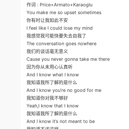
作词 : Price+Armato+Karaoglu
You make me so upset sometimes
你有时让我如此不安
I feel like I could lose my mind
我感觉我可能快要失去自我了
The conversation goes nowhere
我们的谈话毫无意义
Cause you never gonna take me there
因为你从未用心认真听
And I know what I know
我知道我所了解的是什么
And I know you’re no good for me
我知道你对我不够好
Yeah,I know that I know
我知道我所了解的是什么
And I know it’s not meant to be