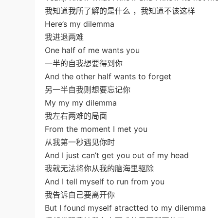
我知道我所了解的是什么 ，我知道不该这样
Here’s my dilemma
我进退两难
One half of me wants you
一半的自我想要得到你
And the other half wants to forget
另一半自我则想要忘记你
My my my dilemma
我左右两难的局面
From the moment I met you
从我第一秒遇见你时
And I just can’t get you out of my head
我就无法将你从我的脑海里驱除
And I tell myself to run from you
我告诉自己要离开你
But I found myself atractted to my dilemma