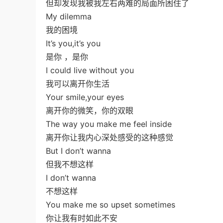
但却发现我被我左右两难的局面所困住了
My dilemma
我的困境
It’s you,it’s you
是你 ，是你
I could live without you
我可以离开你生活
Your smile,your eyes
离开你的微笑，你的双眼
The way you make me feel inside
离开你让我内心深处感受的这种感觉
But I don’t wanna
但我不想这样
I don’t wanna
不想这样
You make me so upset sometimes
你让我有时如此不安