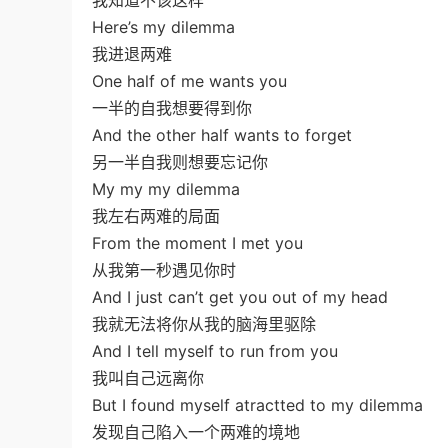
我知道不该这样
Here’s my dilemma
我进退两难
One half of me wants you
一半的自我想要得到你
And the other half wants to forget
另一半自我则想要忘记你
My my my dilemma
我左右两难的局面
From the moment I met you
从我第一秒遇见你时
And I just can’t get you out of my head
我就无法将你从我的脑海里驱除
And I tell myself to run from you
我叫自己远离你
But I found myself atractted to my dilemma
发现自己陷入一个两难的境地