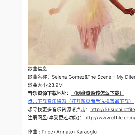
歌曲信息
歌曲名称：Selena Gomez&The Scene – My Dilem
歌曲大小:23.9M
音乐资源下载地址：
（网盘资源该怎么下载）
点击下载音乐资源（打开新页面后选择普通下载）
想寻找更多音乐资源请点击：
http://56sucai.ctf
注册网盘(享受更过功能)：
http://www.ctfile.com
作曲 : Price+Armato+Karaoglu