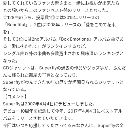
愛してくれているファンの皆さまと一緒にお祝いが出来たら」
との想いからこのファンベスト盤のリリースとなった。
全128曲のうち、投票数1位には2015年リリースの
「Beautiful」、2位は2008年リリースの「愛をこめて花束
を」、
そして3位には2ndアルバム『Box Emotions』アルバム曲であ
る「愛に抱かれて」がランクインするなど、
シングル曲以外の楽曲も多数選出された興味深いランキングと
なった。
CDジャケットは、Superflyの過去の作品やグッズ等が、ふんだ
んに飾られた部屋の写真となっており、
Superflyが歩んできた10年の歴史が垣間見られるジャケットと
なっている。
【コメント】
Superflyは2007年4月4日にデビューしました。
デビュー10周年を記念して今年、2017年4月4日にベストアル
バムをリリースさせていただきます。
今回はいつも応援してくださってるみなさんに、Superflyの全