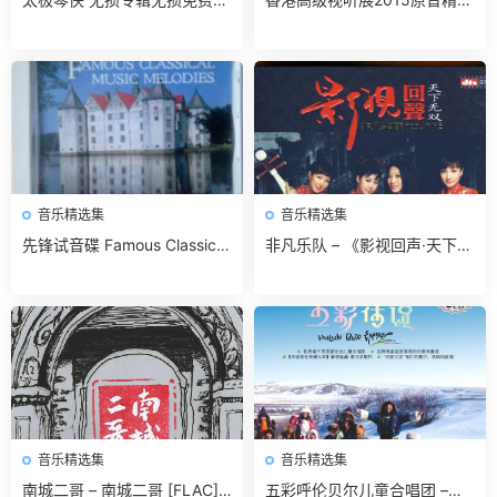
载
无损免费下载
音乐精选集
音乐精选集
先锋试音碟 Famous Classical
非凡乐队 – 《影视回声·天下无
Music Melodies 无损免费下载
双》DTS[WAV]无损免费下载
音乐精选集
音乐精选集
南城二哥 – 南城二哥 [FLAC]
五彩呼伦贝尔儿童合唱团 –