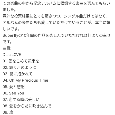
ての楽曲の中から記念アルバムに収録する楽曲を選んでもらい
ました。
意外な投票結果にとても驚きつつ、シングル曲だけではなく、
アルバムの楽曲たちも愛していただけていることが、本当に嬉
しいです。
Superflyの10年間の作品を楽しんでいただければ何よりの幸せ
です。
曲目:
Disc LOVE
01. 愛をこめて花束を
02. 輝く月のように
03. 愛に抱かれて
04. Oh My Precious Time
05. 愛と感謝
06. See You
07. 恋する瞳は美しい
08. 愛をからだに吹き込んで
09. 凛