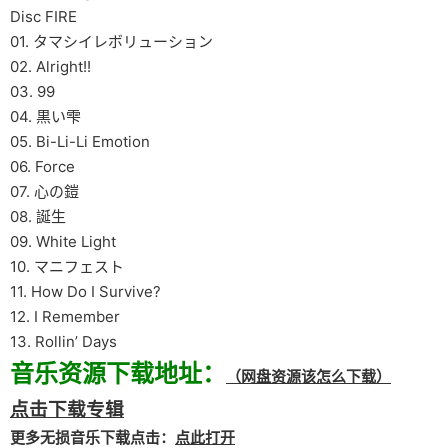
Disc FIRE
01. タマシイレボリューション
02. Alright!!
03. 99
04. 黒い雫
05. Bi-Li-Li Emotion
06. Force
07. 心の鎧
08. 誕生
09. White Light
10. マニフェスト
11. How Do I Survive?
12. I Remember
13. Rollin’ Days
音乐资源下载地址：
（网盘资源该怎么下载）
点击下载专辑
更多无损音乐下载点击：
点此打开