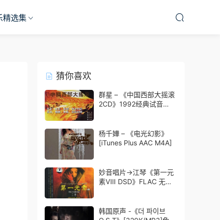
乐精选集
猜你喜欢
群星 – 《中国西部大摇滚
2CD》1992经典试音
[WAV 无损]
杨千嬅 – 《电光幻影》
[iTunes Plus AAC M4A]
妙音唱片→江琴《第一元
素Ⅷ DSD》FLAC 无损
免费下载
韩国原声 -《더 파이브