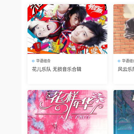
华语组合
华语组
花儿乐队 无损音乐合辑
风云乐
版）-
版）【