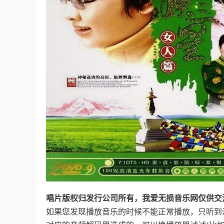
唱片版权归发行公司所有，我爱无损音乐网仅供交
如果您发现播放音乐的时候不能正常播放，只听到