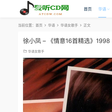
首页
华语
当前位置：
首页
华语
华语女歌手
正文
徐小凤 – 《情意16首精选》199
华语女歌手