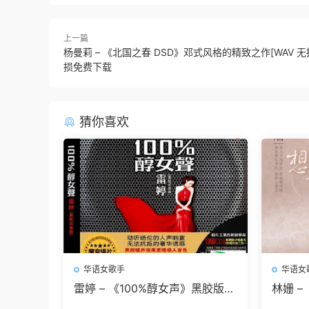
上一篇
杨曼莉 – 《北国之春 DSD》邓式风格的精致之作[WAV 无
损免费下载
猜你喜欢
华语女歌手
华语女
雷婷 – 《100%醇女声》黑胶版
林姗 
[WAV 无损音乐]无损免费下载
后[WA