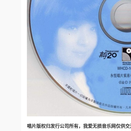
唱片版权归发行公司所有，我爱无损音乐网仅供交