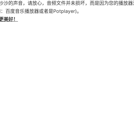
沙沙的声音，请放心，音频文件并未损坏，而是因为您的播放器
度音乐播放器或者是Potplayer)。
更美好！