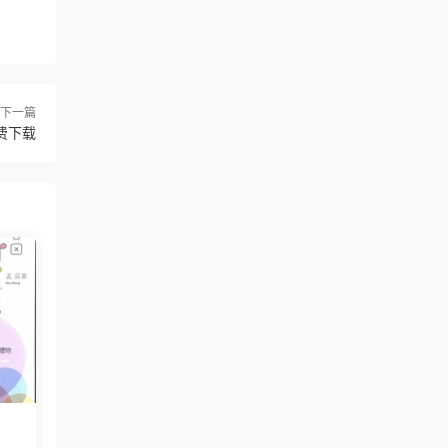
下一篇
免费下载