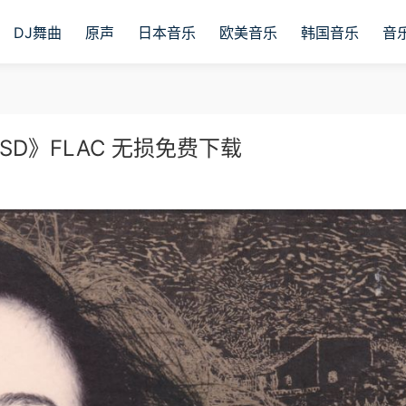
DJ舞曲
原声
日本音乐
欧美音乐
韩国音乐
音
SD》FLAC 无损免费下载