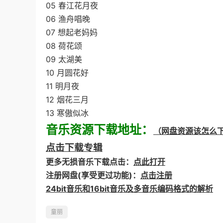
05 春江花月夜
06 渔舟唱晚
07 想起老妈妈
08 荷花颂
09 太湖美
10 月圆花好
11 明月夜
12 烟花三月
13 寒傲似冰
音乐资源下载地址：
（网盘资源该怎么
点击下载专辑
更多无损音乐下载点击：
点此打开
注册网盘(享受更过功能)：
点击注册
24bit音乐和16bit音乐及多音乐编码格式的解析
童丽