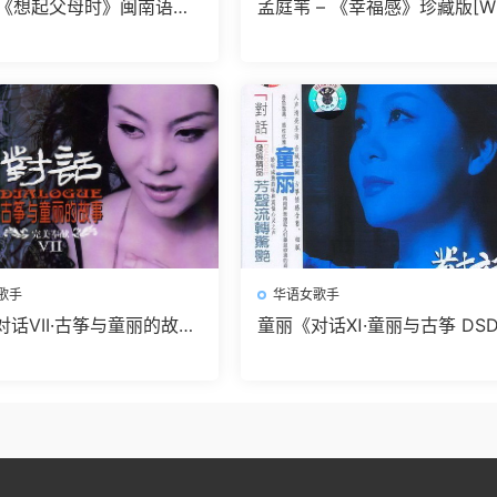
– 《想起父母时》闽南语歌
孟庭苇 – 《幸福感》珍藏版[W
V 无损音乐]无损免费下载
无损音乐]无损免费下载
歌手
华语女歌手
对话VII·古筝与童丽的故事
童丽《对话Ⅺ·童丽与古筝 DS
FLAC 无损免费下载
FLAC 无损免费下载