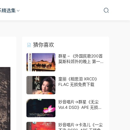
乐精选集
猜你喜欢
群星 – 《外国民歌200首
莫斯科郊外的晚上 第一
集》深飞银芯首版[WAV
无损]免费无损免费下载
童丽《相思泪 XRCD》
FLAC 无损免费下载
妙音唱片→群星《无尘
Vol.4 DSD》APE 无损免
费下载
妙音唱片→卡洛儿《一尘