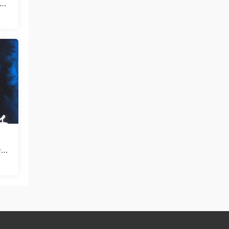
AV
D》