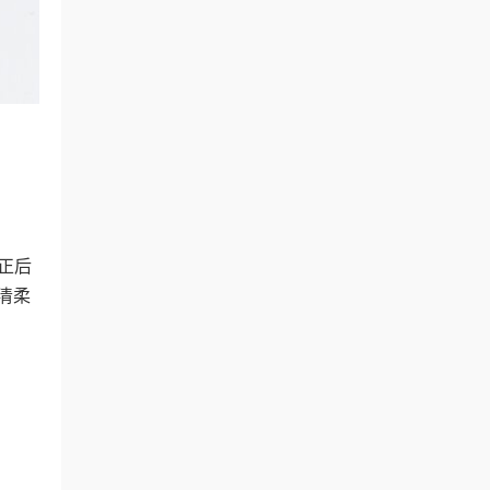
正后
清柔