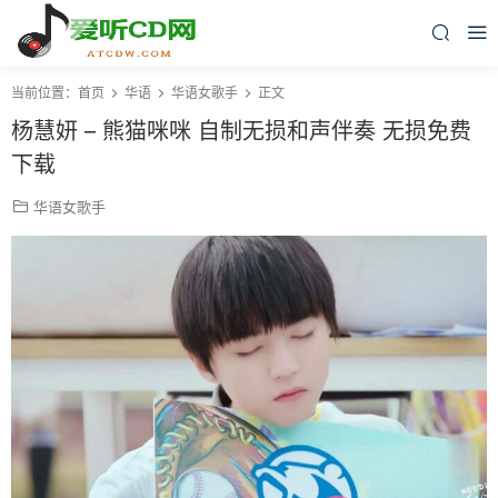
当前位置：
首页
华语
华语女歌手
正文
杨慧妍 – 熊猫咪咪 自制无损和声伴奏 无损免费
下载
华语女歌手