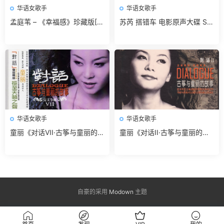
华语女歌手
华语女歌手
孟庭苇 – 《幸福感》珍藏版[W
苏芮 搭错车 电影原声大碟 SA
AV 无损音乐]无损免费下载
CD [WAV+CUE]无损免费下载
华语女歌手
华语女歌手
童丽《对话VII·古筝与童丽的故
童丽《对话II·古筝与童丽的故
事 DSD》FLAC 无损免费下载
事 DSD》FLAC 无损免费下载
自豪的采用
Modown
主题