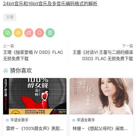
24bit音乐和16bit音乐及多音乐编码格式的解析
王珺
上一篇
下一篇
王珺《独家爱唱 Ⅳ DSD》FLAC
王蕾《对话Ⅵ·王蕾与二胡的细语
无损免费下载
DSD》FLAC 无损免费下载
猜你喜欢
华语女歌手
华语女歌手
雷婷 – 《100%醇女声》黑胶
林姗 – 《想起父母时》闽南语
版[WAV 无损音乐]无损免费下
歌后[WAV 无损音乐]无损免费