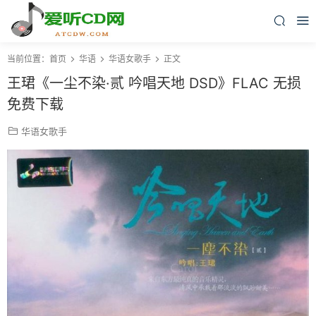
当前位置：
首页
华语
华语女歌手
正文
王珺《一尘不染·贰 吟唱天地 DSD》FLAC 无损
免费下载
华语女歌手