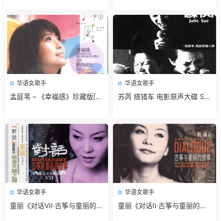
载
下载
华语女歌手
华语女歌手
孟庭苇 – 《幸福感》珍藏版[W
苏芮 搭错车 电影原声大碟 SA
AV 无损音乐]无损免费下载
CD [WAV+CUE]无损免费下载
华语女歌手
华语女歌手
童丽《对话VII·古筝与童丽的故
童丽《对话II·古筝与童丽的故
事 DSD》FLAC 无损免费下载
事 DSD》FLAC 无损免费下载