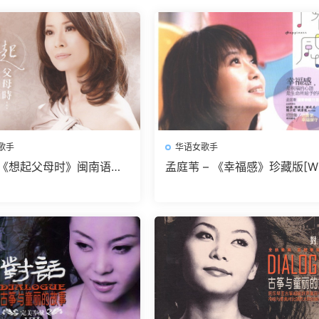
歌手
华语女歌手
– 《想起父母时》闽南语歌
孟庭苇 – 《幸福感》珍藏版[W
V 无损音乐]无损免费下载
无损音乐]无损免费下载