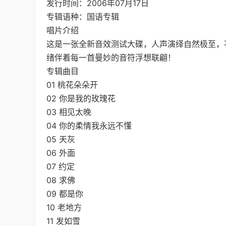
发行时间：2006年07月17日
专辑语种：国语专辑
唱片介绍
这是一张全新音效测试大碟，人声演绎自然极至，
绪伴着每一首曼妙的音符浮想联翩！
专辑曲目
01 桃花朵朵开
02 你是我的玫瑰花
03 相见太晚
04 你的柔情我永远不懂
05 天灰
06 外面
07 约定
08 求佛
09 都是你
10 老地方
11 发如雪