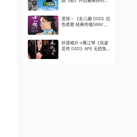
路飞歌》开启最美好的旅
途光音[WAV 无损]无损免
费下载
思琼 – 《女儿媚 DSD》红
色老歌 经典传唱[WAV 无
损音乐]无损免费下载
妙音唱片→黄江琴《风姿
花传 DSD》APE 无损免
费下载