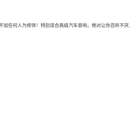
不加任何人为修饰！特别适合高级汽车音响，绝对让你百听不厌