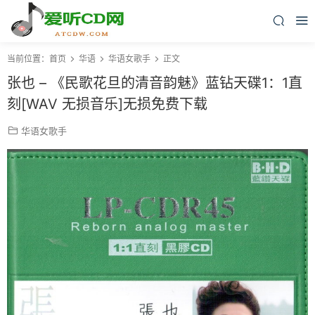
当前位置：
首页
华语
华语女歌手
正文
张也 – 《民歌花旦的清音韵魅》蓝钻天碟1：1直
刻[WAV 无损音乐]无损免费下载
华语女歌手