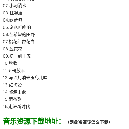
02.小河淌水
03.枉凝眉
04.绣荷包
05.泉水叮咚响
06.在希望的田野上
07.桃花红杏花白
08.蓝花花
09.初一到十五
10.秋收
11.五哥放羊
12.马玲儿响来玉鸟儿唱
13.红梅赞
14.弥渡山歌
15.请茶歌
16.走进新时代
音乐资源下载地址：
（网盘资源该怎么下载）