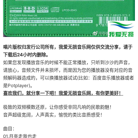
唱片版权归发行公司所有，我爱无损音乐网仅供交流分享，请于
下载后24小时内删除。
如果您发现播放音乐的时候不能正常播放，只听到沙沙的声音，
请放心，音频文件并未损坏，而是因为您的播放器没有对应的音
频解码器造成的，可以换播放器试试(比如：百度音乐播放器或者
是Potplayer)。
喜欢我们，就分享一下吧！我爱无损音乐网，有你更美好！
极致的双频模数还原，让你感受非同凡响的民歌韵魅！
音声超级宽阔，人声真实，愉悦的类比音质感受！
曲目：
01.月亮走我也走