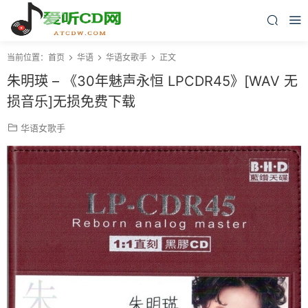
当前位置：
首页
华语
华语女歌手
正文
朱明瑛 – 《30年魅声永恒 LPCDR45》[WAV 无
损音乐]无损免费下载
华语女歌手