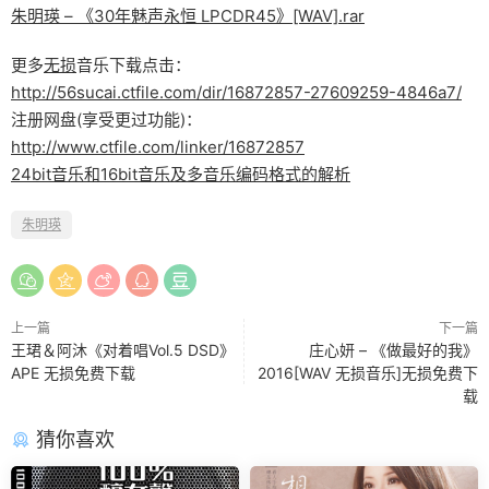
朱明瑛 – 《30年魅声永恒 LPCDR45》[WAV].rar
更多
无损
音乐下载点击：
http://56sucai.ctfile.com/dir/16872857-27609259-4846a7/
注册网盘(享受更过功能)：
http://www.ctfile.com/linker/16872857
24bit音乐和16bit音乐及多音乐编码格式的解析
朱明瑛
上一篇
下一篇
王珺＆阿沐《对着唱Vol.5 DSD》
庄心妍 – 《做最好的我》
APE 无损免费下载
2016[WAV 无损音乐]无损免费下
载
猜你喜欢