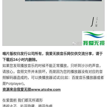
唱片版权归发行公司所有，我爱无损音乐网仅供交流分享，请于
下载后24小时内删除。
如果您发现播放音乐的时候不能正常播放，只听到沙沙的声音，
请放心，音频文件并未损坏，而是因为您的播放器没有对应的音
频解码器造成的，可以换播放器试试(比如：百度音乐播放器或者
是Potplayer)。
资源来自我爱无损www.atcdw.com
在爱面前 我们都无所遁形
透视忐忑、扒开隐藏、揭开伤痕