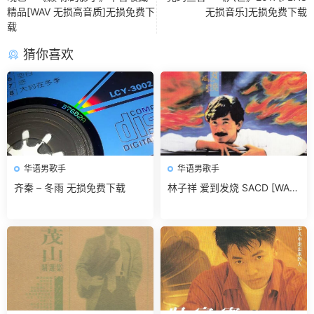
精品[WAV 无损高音质]无损免费下
无损音乐]无损免费下载
载
猜你喜欢
华语男歌手
华语男歌手
齐秦 – 冬雨 无损免费下载
林子祥 爱到发烧 SACD [WAV
+CUE]无损免费下载