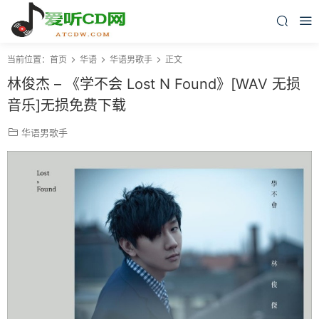
当前位置：
首页
华语
华语男歌手
正文
林俊杰 – 《学不会 Lost N Found》[WAV 无损
音乐]无损免费下载
华语男歌手