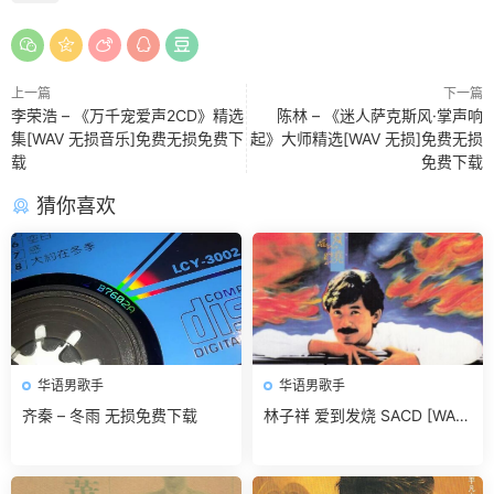
上一篇
下一篇
李荣浩 – 《万千宠爱声2CD》精选
陈林 – 《迷人萨克斯风·掌声响
集[WAV 无损音乐]免费无损免费下
起》大师精选[WAV 无损]免费无损
载
免费下载
猜你喜欢
华语男歌手
华语男歌手
齐秦 – 冬雨 无损免费下载
林子祥 爱到发烧 SACD [WAV
+CUE]无损免费下载