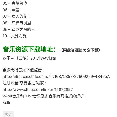
05 – 春梦留痕
06 – 寒露
07 – 病态的花儿
08 – 乌鸦与凤凰
09 – 追逐太阳的人
10 – 文殊心咒
音乐资源下载地址：
（网盘资源该怎么下载）
冬子 – 《云梦》2017[WAV].rar
更多
无损
音乐下载点击：
http://56sucai.ctfile.com/dir/16872857-27609259-4846a7/
注册网盘(享受更过功能)：
http://www.ctfile.com/linker/16872857
24bit音乐和16bit音乐及多音乐编码格式的解析
解析
冬子