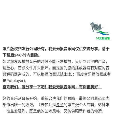
唱片版权归发行公司所有，我爱无损音乐网仅供交流分享，请于
下载后24小时内删除。
如果您发现播放音乐的时候不能正常播放，只听到沙沙的声音，
请放心，音频文件并未损坏，而是因为您的播放器没有对应的音
频解码器造成的，可以换播放器试试(比如：百度音乐播放器或者
是Potplayer)。
喜欢我们，就分享一下吧！我爱无损音乐网，有你更美好！
好的音乐从耳朵开始，重新启迪我们的眼睛，最终又向着心灵内
部作出唯一的收敛。《云梦》是
冬子
的第三张个人专辑，这种唯
一性益发强烈，既是他的艺术风格，又仿佛昭示作者的命运。