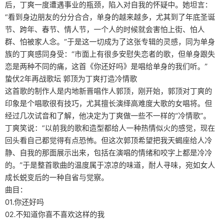
后，丁爽一度遭遇事业的瓶颈，陷入对自我的怀疑中。她坦言：
“看到身边朋友的分分合合，单身的越来越多，尤其到了年底圣诞
节、跨年、春节、情人节，一个人的时候就会害怕上街、怕人
群、怕被家人念。”于是这一切成为了这张专辑的灵感，同为单身
族的丁爽感同身受：“市面上有很多安慰失恋者的歌，但单身跟失
恋是两种不同的痛，这首《你还好吗》是唱给单身的我们听。”
蛰伏2年再战歌坛 郭顶为丁爽打造冷情歌
这首歌的制作人是内地新晋唱作人郭顶，刚开始，郭顶对丁爽的
印象是个唱歌很有技巧，尤其擅长演绎高难度大歌的女唱将。但
经过几次试音和了解，他决定为丁爽做一些不一样的“冷情歌”。
丁爽笑说：“以前我的歌和造型都给人一种热情似火的感觉，现在
回头看自己都觉得有点恐怖。但这次郭顶希望把我天蝎座给人冷
静、自我的那面展示出来，包括在演唱的情绪和咬字上都是冷冷
的。”于是整首歌曲的温度属于凉凉的味道，耐人寻味，宛如女人
成长蜕变后的一种自省与觉察。
曲目：
01.你还好吗
02.不知道你喜不喜欢这样的我