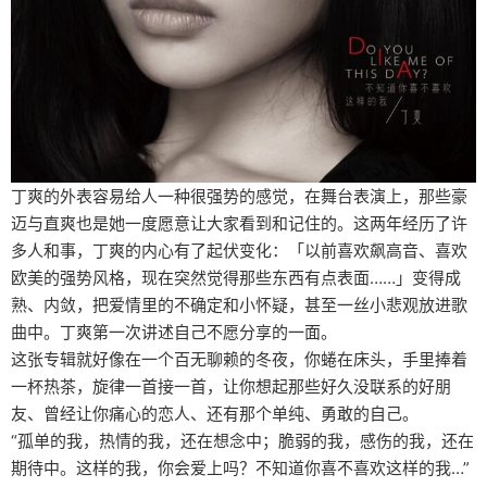
丁爽的外表容易给人一种很强势的感觉，在舞台表演上，那些豪
迈与直爽也是她一度愿意让大家看到和记住的。这两年经历了许
多人和事，丁爽的内心有了起伏变化：「以前喜欢飙高音、喜欢
欧美的强势风格，现在突然觉得那些东西有点表面……」变得成
熟、内敛，把爱情里的不确定和小怀疑，甚至一丝小悲观放进歌
曲中。丁爽第一次讲述自己不愿分享的一面。
这张专辑就好像在一个百无聊赖的冬夜，你蜷在床头，手里捧着
一杯热茶，旋律一首接一首，让你想起那些好久没联系的好朋
友、曾经让你痛心的恋人、还有那个单纯、勇敢的自己。
“孤单的我，热情的我，还在想念中；脆弱的我，感伤的我，还在
期待中。这样的我，你会爱上吗？不知道你喜不喜欢这样的我…”