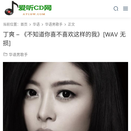
当前位置：
首页
华语
华语男歌手
正文
丁爽 – 《不知道你喜不喜欢这样的我》[WAV 无
损]
华语男歌手