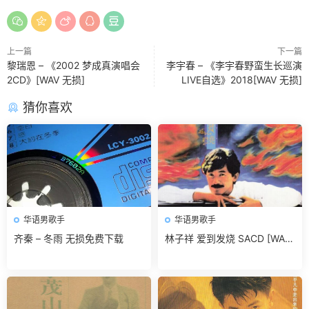
上一篇
下一篇
黎瑞恩 – 《2002 梦成真演唱会
李宇春 – 《李宇春野蛮生长巡演
2CD》[WAV 无损]
LIVE自选》2018[WAV 无损]
猜你喜欢
华语男歌手
华语男歌手
齐秦 – 冬雨 无损免费下载
林子祥 爱到发烧 SACD [WAV
+CUE]无损免费下载