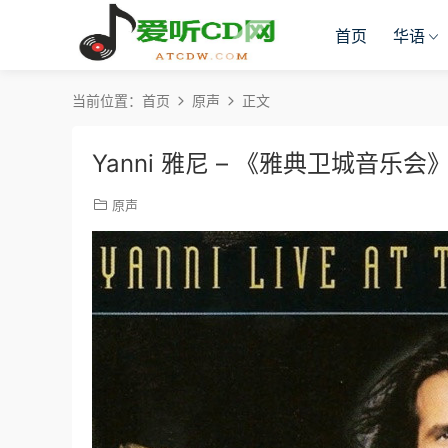
首页
华语
当前位置：
首页
原声
正文
Yanni 雅尼 – 《雅典卫城音乐
原声