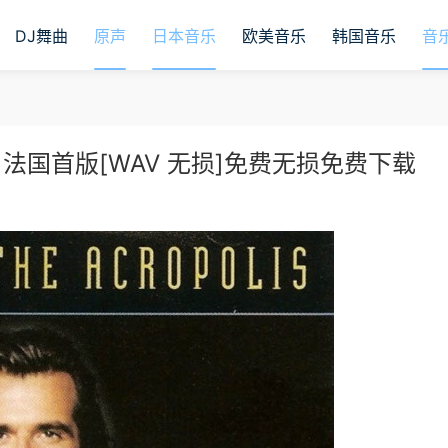
DJ舞曲
原声
日本音乐
欧美音乐
韩国音乐
音
会》法国首版[WAV 无损]免费无损免费下载