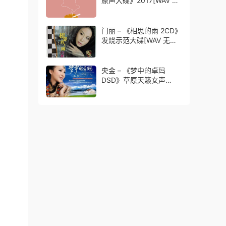
原声大碟》2017[WAV 无
损音乐]免费无损免费下载
门丽 – 《相思的雨 2CD》
发烧示范大碟[WAV 无损
音乐]免费无损免费下载
央金 – 《梦中的卓玛
DSD》草原天籁女声
[WAV 无损音乐]无损免费
下载