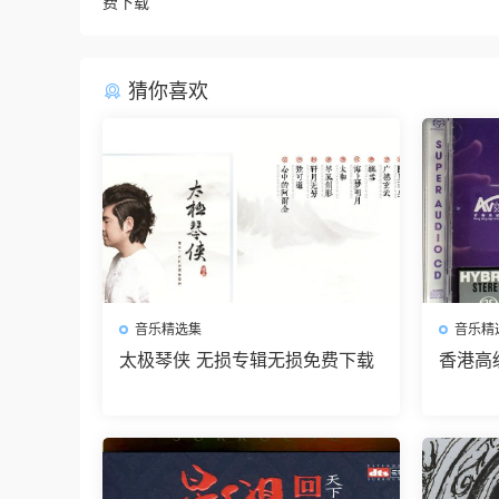
费下载
猜你喜欢
音乐精选集
音乐精
太极琴侠 无损专辑无损免费下载
香港高
损免费