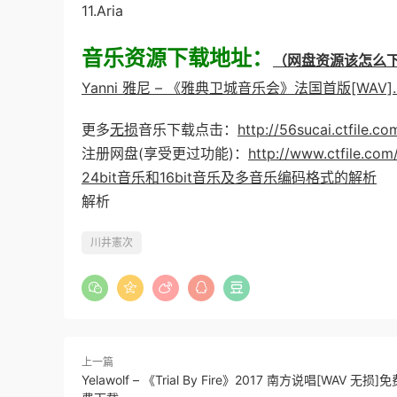
11.Aria
音乐资源下载地址：
（网盘资源该怎么
Yanni 雅尼 – 《雅典卫城音乐会》法国首版[WAV].r
更多
无损
音乐下载点击：
http://56sucai.ctfile.
注册网盘(享受更过功能)：
http://www.ctfile.com
24bit音乐和16bit音乐及多音乐编码格式的解析
解析
川井憲次
上一篇
Yelawolf – 《Trial By Fire》2017 南方说唱[WAV 无损