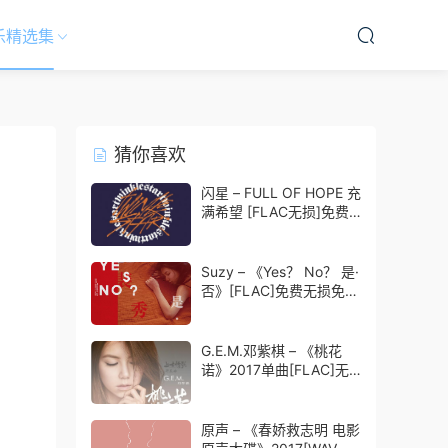
乐精选集
猜你喜欢
闪星 – FULL OF HOPE 充
满希望 [FLAC无损]免费
无损免费下载
Suzy – 《Yes？ No？ 是·
否》[FLAC]免费无损免费
下载
G.E.M.邓紫棋 – 《桃花
诺》2017单曲[FLAC]无
损免费下载
原声 – 《春娇救志明 电影