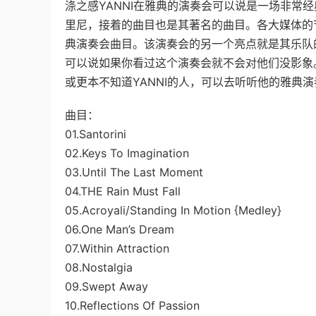
涤之感YANNI在雅典的演奏会可以说是一场非常
里尼，接着的曲目也是其著名的曲目。各大媒体的节
典演奏会曲目。该演奏会的另一个亮点就是其乐队
可以说如果你看过这个演奏会就不会对他们没影象
或更本不知道YANNI的人，可以去听听他的雅典
曲目：
01.Santorini
02.Keys To Imagination
03.Until The Last Moment
04.THE Rain Must Fall
05.Acroyali/Standing In Motion {Medley}
06.One Man’s Dream
07.Within Attraction
08.Nostalgia
09.Swept Away
10.Reflections Of Passion