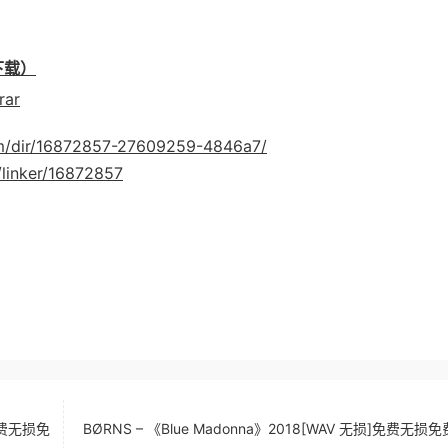
下载）
ar
com/dir/16872857-27609259-4846a7/
/linker/16872857
]免费无损免
BØRNS – 《Blue Madonna》2018[WAV 无损]免费无损