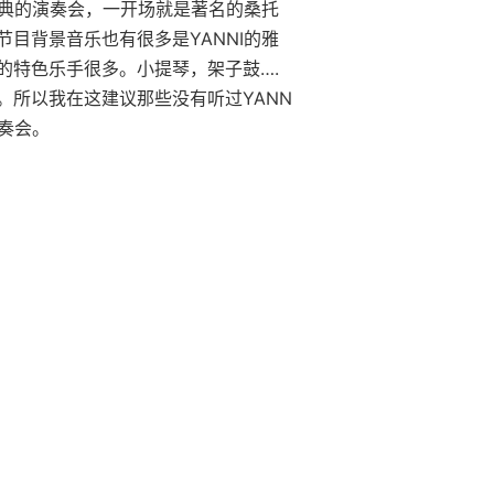
经典的演奏会，一开场就是著名的桑托
目背景音乐也有很多是YANNI的雅
的特色乐手很多。小提琴，架子鼓….
。所以我在这建议那些没有听过YANN
演奏会。