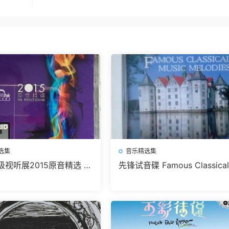
选集
音乐精选集
级视听展2015原音精选 无
先锋试音碟 Famous Classical
下载
usic Melodies 无损免费下载