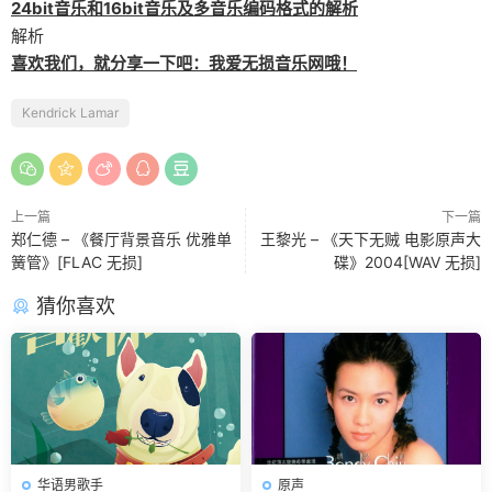
24bit音乐和16bit音乐及多音乐编码格式的解析
解析
喜欢我们，就分享一下吧：我爱无损音乐网哦！
Kendrick Lamar
上一篇
下一篇
郑仁德 – 《餐厅背景音乐 优雅单
王黎光 – 《天下无贼 电影原声大
簧管》[FLAC 无损]
碟》2004[WAV 无损]
猜你喜欢
华语男歌手
原声