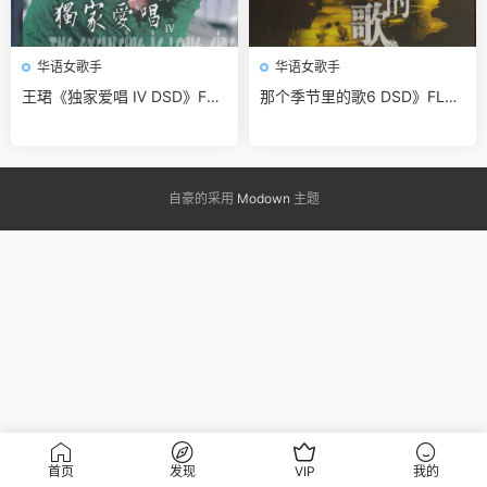
华语女歌手
华语女歌手
王珺《独家爱唱 Ⅳ DSD》FLA
那个季节里的歌6 DSD》FLA
C 无损免费下载
C 无损免费下载
自豪的采用
Modown
主题
首页
发现
VIP
我的