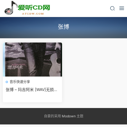
张博
音乐快速分享
张博 – 玛吉阿米 [WAV]无损免
费下载
自豪的采用
Modown
主题