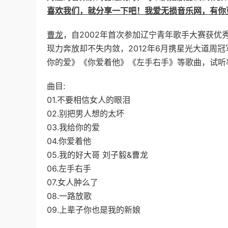
喜欢我们，就分享一下吧！我爱无损音乐网，有你
曹龙
，自2002年首次参加辽宁青年歌手大赛获
现力奔放却不失内敛，2012年6月携星光大道周
你的爱》《你爱着他》《左手右手》等歌曲，试听
曲目:
01.不要相信女人的眼泪
02.别把男人想的太坏
03.我给你的爱
04.你爱着他
05.我的好大哥 刘子毅&曹龙
06.左手右手
07.女人肿么了
08.一路放歌
09.上辈子你也是我的新娘