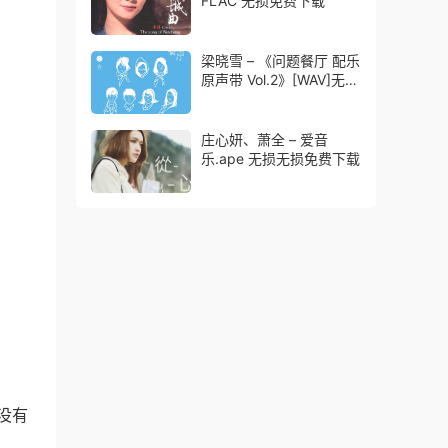
FLAC 无损免费下载
梁晓雪 – 《问题餐厅 配乐
原声带 Vol.2》[WAV]无损
免费下载
庄心妍、萧全 – 爱音
乐.ape 无损无损免费下载
没有