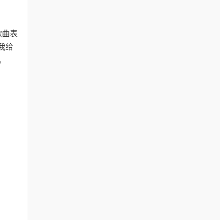
歌曲表
我给
。