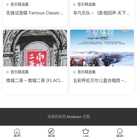
音乐精选集
音乐精选集
先锋试音碟 Famous Classical
非凡乐队 – 《影视回声·天下无
Music Melodies 无损免费下载
双》DTS[WAV]无损免费下载
音乐精选集
音乐精选集
南城二哥 – 南城二哥 [FLAC]
五彩呼伦贝尔儿童合唱团 –
无损免费下载
《五彩传说》[320K/MP3]无
损免费下载
自豪的采用
Modown
主题
首页
发现
VIP
我的