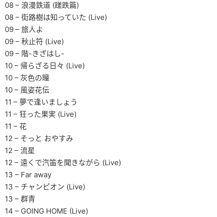
08 – 浪漫鉄道 (蹉跌篇)
08 – 街路樹は知っていた (Live)
09 – 旅人よ
09 – 秋止符 (Live)
09 – 階-きざはし-
10 – 帰らざる日々 (Live)
10 – 灰色の瞳
10 – 風姿花伝
11 – 夢で逢いましょう
11 – 狂った果実 (Live)
11 – 花
12 – そっと おやすみ
12 – 流星
12 – 遠くで汽笛を聞きながら (Live)
13 – Far away
13 – チャンピオン (Live)
13 – 群青
14 – GOING HOME (Live)