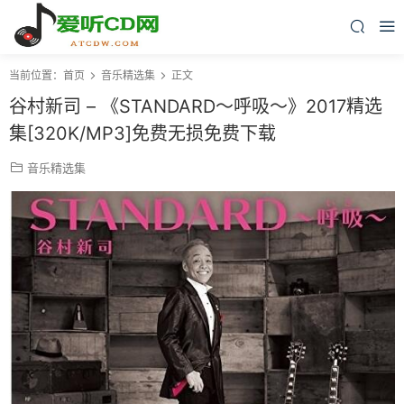
当前位置：
首页
音乐精选集
正文
谷村新司 – 《STANDARD～呼吸～》2017精选
集[320K/MP3]免费无损免费下载
音乐精选集