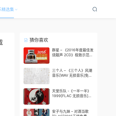
乐精选集
猜你喜欢
载
群星 – 《2016年度最佳发
烧靓声 2CD》极致示范级
HI-FI天碟[WAV 无损]无损
免费下载
三个人 – 《三个人》风潮
音乐[WAV 无损音乐]免费
无损免费下载
天堂乐队 -《一半一半》
1999[FLAC 无损音乐]免
费无损免费下载
安子与九妹 – 对酒当歌