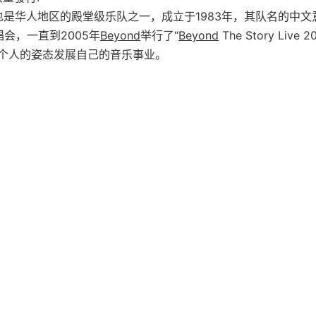
是华人地区的殿堂级乐队之一，成立于1983年，其队名的中文
唱会，一直到2005年
Beyond
举行了“
Beyond
The Story Live 2
个人的姿态发展自己的音乐事业。