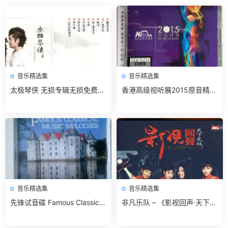
音乐精选集
音乐精选集
太极琴侠 无损专辑无损免费下
香港高级视听展2015原音精选
载
无损免费下载
音乐精选集
音乐精选集
先锋试音碟 Famous Classical
非凡乐队 – 《影视回声·天下无
Music Melodies 无损免费下载
双》DTS[WAV]无损免费下载