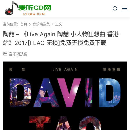
当前位置：
首页
音乐精选集
正文
陶喆 – 《Live Again 陶喆 小人物狂想曲 香港
站》2017[FLAC 无损]免费无损免费下载
音乐精选集