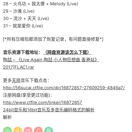
28 – 火鸟功 + 我太傻 + Melody (Live)
29 – 沙滩 (Live)
30 – 流沙 + 天天 (Live)
31 – 就是爱你 (Live)
[*所有压缩包都添加了恢复记录，有问题直接修复*]
音乐资源下载地址：
（网盘资源该怎么下载）
陶喆 – 《Live Again 陶喆 小人物狂想曲 香港站》
2017[FLAC].rar
更多
无损
音乐下载点击：
http://56sucai.ctfile.com/dir/16872857-27609259-4846a7/
注册网盘(享受更过功能)：
http://www.ctfile.com/linker/16872857
24bit音乐和16bit音乐及多音乐编码格式的解析
解析