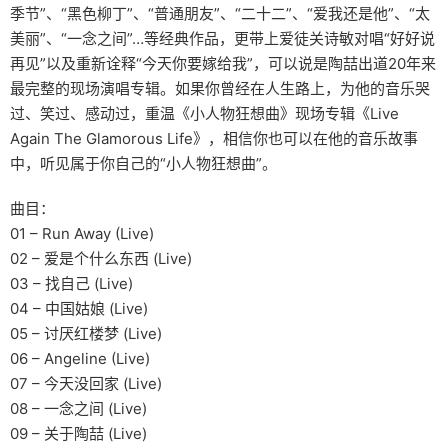
季节”、“黑色柳丁”、“普通朋友”、“二十二”、“爱我还是他”、“太
美丽”、“一念之间”…等经典作品，更带上爱徒关诗敏对唱“好好说
再见”以及重新诠释“今天你要嫁给我”，可以说是陶喆出道20年来
最完整的现场演唱专辑。如果你曾经在人生路上，为他的音乐哭
过、笑过、感动过，重温《小人物狂想曲》现场专辑《Live
Again The Glamorous Life》，相信你也可以在他的音乐故事
中，听见属于你自己的“小人物狂想曲”。
曲目：
01 – Run Away (Live)
02 – 爱是个什么东西 (Live)
03 – 找自己 (Live)
04 – 中国姑娘 (Live)
05 – 讨厌红楼梦 (Live)
06 – Angeline (Live)
07 – 今天没回家 (Live)
08 – 一念之间 (Live)
09 – 关于陶喆 (Live)