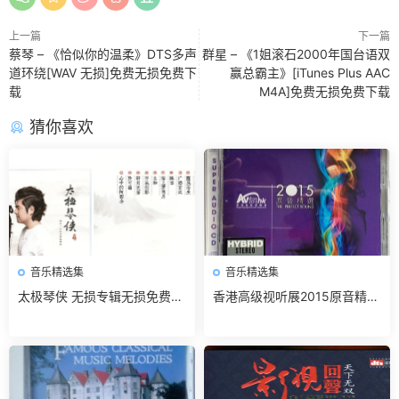
上一篇
下一篇
蔡琴 – 《恰似你的温柔》DTS多声
群星 – 《1姐滚石2000年国台语双
道环绕[WAV 无损]免费无损免费下
赢总霸主》[iTunes Plus AAC
载
M4A]免费无损免费下载
猜你喜欢
音乐精选集
音乐精选集
太极琴侠 无损专辑无损免费下
香港高级视听展2015原音精选
载
无损免费下载