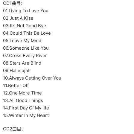
CD1曲目：
01.Living To Love You
02.Just A Kiss
03.It’s Not Good Bye
04.Could This Be Love
05.Leave My Mind
06.Someone Like You
07.Cross Every River
08.Stars Are Blind
09.Hallelujah
10.Always Cetting Over You
11.Better Off
12.One More Time
13.All Good Things
14.First Day Of My life
15.Winter In My Heart
CD2曲目：