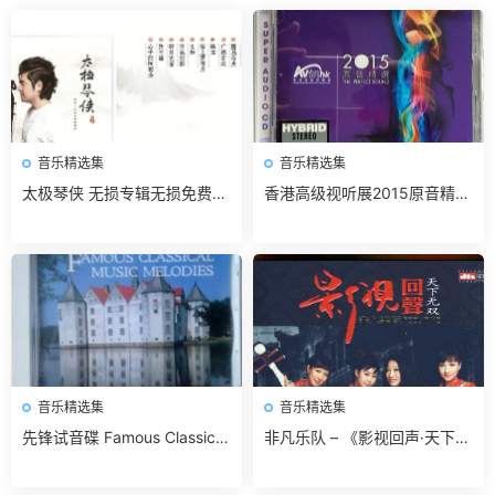
音乐精选集
音乐精选集
太极琴侠 无损专辑无损免费下
香港高级视听展2015原音精选
载
无损免费下载
音乐精选集
音乐精选集
先锋试音碟 Famous Classical
非凡乐队 – 《影视回声·天下无
Music Melodies 无损免费下载
双》DTS[WAV]无损免费下载