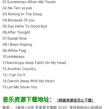
01.Sometimes When We Toueh
02.Ne Ten va pas
03.Rolling In The Deep
04.Because Of you
05.Say Hello To Good Bye
06.After Tonight
07.Speak Now
08.I Been Hoping
09.White Flag
10.HoMeless
11.Raindrops Keep Fallin On My Head
12.Another Country
13.I Can Do It
14.Dancin Away With My Heart
15.Let Me Show You
音乐资源下载地址：
（网盘资源该怎么下载）
群星 – 《香奈儿6号 至爱英文情歌 2CD》寻找到你内心的感动