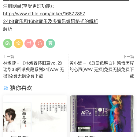
注册网盘(享受更过功能)：
http://www.ctfile.com/linker/16872857
24bit音乐和16bit音乐及多音乐编码格式的解析
解析
上一篇
下一篇
林淑蓉 – 《林淑容怀旧篇vol.2》
黄小琥 – 《愈爱愈明白》感情历程
瑞华33回馈典藏系列24[WAV 无
的心声[WAV 无损]免费无损免费下
损]免费无损免费下载
载
猜你喜欢