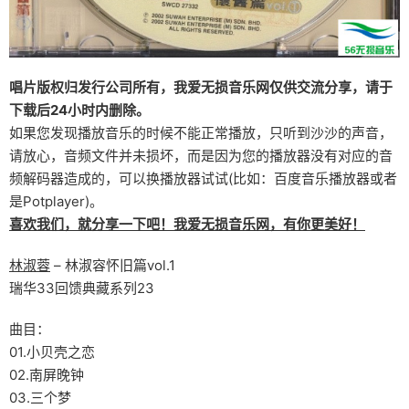
唱片版权归发行公司所有，我爱无损音乐网仅供交流分享，请于
下载后24小时内删除。
如果您发现播放音乐的时候不能正常播放，只听到沙沙的声音，
请放心，音频文件并未损坏，而是因为您的播放器没有对应的音
频解码器造成的，可以换播放器试试(比如：百度音乐播放器或者
是Potplayer)。
喜欢我们，就分享一下吧！我爱无损音乐网，有你更美好！
林淑蓉
– 林淑容怀旧篇vol.1
瑞华33回馈典藏系列23
曲目：
01.小贝壳之恋
02.南屏晚钟
03.三个梦