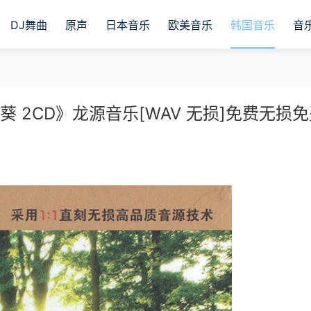
DJ舞曲
原声
日本音乐
欧美音乐
韩国音乐
音
葵 2CD》龙源音乐[WAV 无损]免费无损