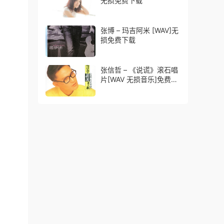
无损免费下载
张博 – 玛吉阿米 [WAV]无
损免费下载
张信哲 – 《说谎》滚石唱
片[WAV 无损音乐]免费无
损免费下载