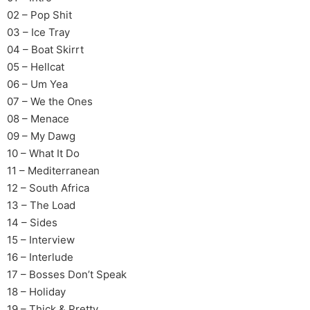
02 – Pop Shit
03 – Ice Tray
04 – Boat Skirrt
05 – Hellcat
06 – Um Yea
07 – We the Ones
08 – Menace
09 – My Dawg
10 – What It Do
11 – Mediterranean
12 – South Africa
13 – The Load
14 – Sides
15 – Interview
16 – Interlude
17 – Bosses Don’t Speak
18 – Holiday
19 – Thick & Pretty