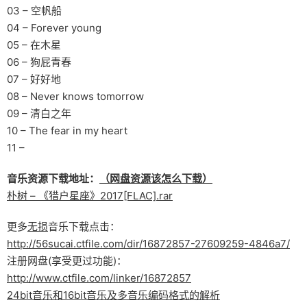
03 – 空帆船
04 – Forever young
05 – 在木星
06 – 狗屁青春
07 – 好好地
08 – Never knows tomorrow
09 – 清白之年
10 – The fear in my heart
11 –
音乐资源下载地址：
（网盘资源该怎么下载）
朴树 – 《猎户星座》2017[FLAC].rar
更多
无损
音乐下载点击：
http://56sucai.ctfile.com/dir/16872857-27609259-4846a7/
注册网盘(享受更过功能)：
http://www.ctfile.com/linker/16872857
24bit音乐和16bit音乐及多音乐编码格式的解析