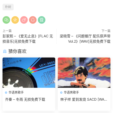
朴树
上一篇
下一篇
彭家熙 – 《爱无止息》[FLAC 无
梁晓雪 – 《问题餐厅 配乐原声带
损音乐]无损免费下载
Vol.2》[WAV]无损免费下载
猜你喜欢
华语男歌手
华语男歌手
齐秦 – 冬雨 无损免费下载
林子祥 爱到发烧 SACD [WAV
+CUE]无损免费下载