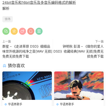
24bit音乐和16bit音乐及多音乐编码格式的解析
解析
徐玮
上一篇
下一篇
群星 – 《走进草原 DSD》细细品
钟明秋 彭清 – 《做你的爱人
味世外桃源的纯净之音[WAV 无损]
DSD》收藏经典[WAV 无损]免费无
免费无损免费下载
损免费下载
猜你喜欢
华语男歌手
华语男歌手