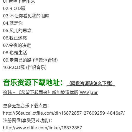
01.希望下起雨来
02.R.O.D囉
03.不让你看见我的眼睛
04.就是你
05.风儿的思念
06.我已迷惑
07.今夜的决定
08.也是生活
09.走自己的路 (徐景淳合唱)
10.R.O.D囉 (伴唱音乐)
音乐资源下载地址：
（网盘资源该怎么下载）
徐玮 – 《希望下起雨来》新加坡清优版[WAV].rar
更多
无损
音乐下载点击：
http://56sucai.ctfile.com/dir/16872857-27609259-4846a7/
注册网盘(享受更过功能)：
http://www.ctfile.com/linker/16872857