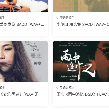
歌手
华语男歌手
发烧 SACD [WAV+C
李茂山 精选集 SACD [WAV+
无损免费下载
E]无损免费下载
歌手
华语男歌手
 《宴乐·著迷》[WAV 无损
王浩《雨中追忆 DSD》FLAC
无损免费下载
损免费下载