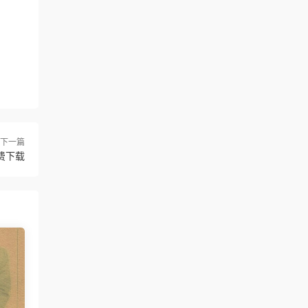
下一篇
损免费下载