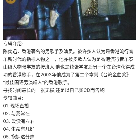
专辑介绍:
陈奕迅，香港著名的男歌手及演员。被许多人认为是香港流行音
乐新时代的指标人物之一，他亦被多数人认为是香港流行音乐泰
山级人物张学友的接班人,他也是续张学友后另一个在台湾获得成
功的香港歌手，在2003年他成为了第二个拿到《台湾金曲奖》
“最佳国语男演唱人”的香港歌手。
寻找时间最长的一张无损,还是以自己买CD而告终!
专辑曲目:
01. 现场直播
02. 与我常在
03. 爱没有左右
04. 生命有几好
05. 抱拥这分鐘