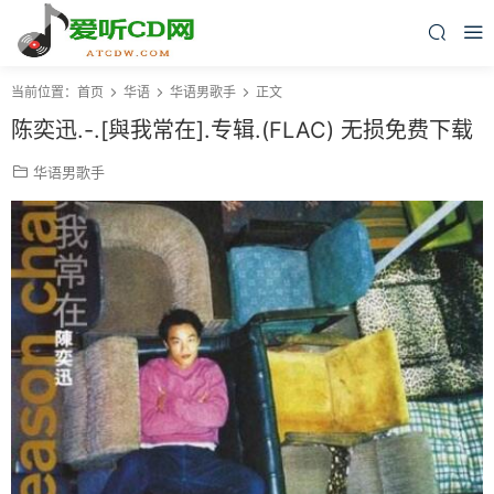
当前位置：
首页
华语
华语男歌手
正文
陈奕迅.-.[與我常在].专辑.(FLAC) 无损免费下载
华语男歌手