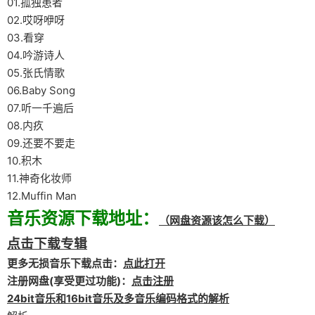
01.孤独患者
02.哎呀咿呀
03.看穿
04.吟游诗人
05.张氏情歌
06.Baby Song
07.听一千遍后
08.内疚
09.还要不要走
10.积木
11.神奇化妆师
12.Muffin Man
音乐资源下载地址：
（网盘资源该怎么下载）
点击下载专辑
更多无损音乐下载点击：
点此打开
注册网盘(享受更过功能)：
点击注册
24bit音乐和16bit音乐及多音乐编码格式的解析