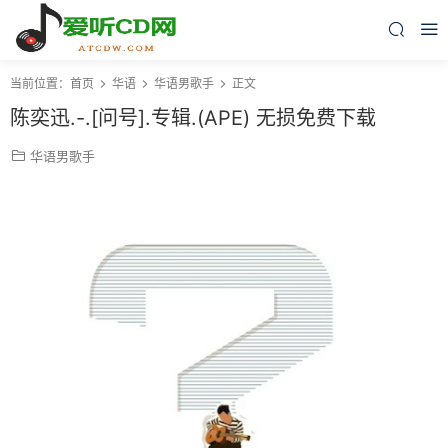
当前位置：
首页
华语
华语男歌手
正文
陈奕迅.-.[问号].专辑.(APE) 无损免费下载
华语男歌手