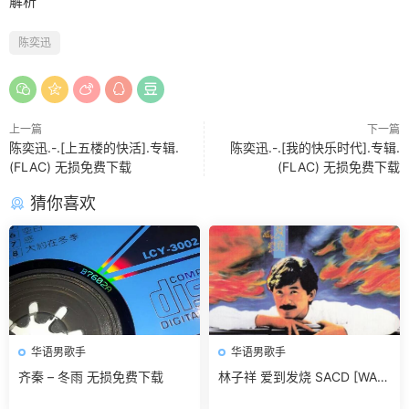
解析
陈奕迅
上一篇
下一篇
陈奕迅.-.[上五楼的快活].专辑.
陈奕迅.-.[我的快乐时代].专辑.
(FLAC) 无损免费下载
(FLAC) 无损免费下载
猜你喜欢
华语男歌手
华语男歌手
齐秦 – 冬雨 无损免费下载
林子祥 爱到发烧 SACD [WAV
+CUE]无损免费下载