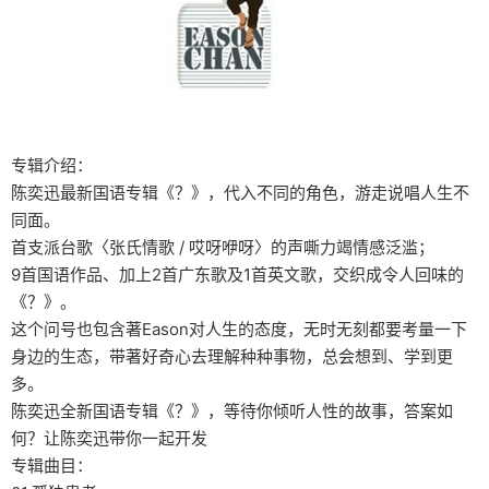
专辑介绍：
陈奕迅最新国语专辑《？》，代入不同的角色，游走说唱人生不
同面。
首支派台歌〈张氏情歌 / 哎呀咿呀〉的声嘶力竭情感泛滥；
9首国语作品、加上2首广东歌及1首英文歌，交织成令人回味的
《？》。
这个问号也包含著Eason对人生的态度，无时无刻都要考量一下
身边的生态，带著好奇心去理解种种事物，总会想到、学到更
多。
陈奕迅全新国语专辑《？》，等待你倾听人性的故事，答案如
何？让陈奕迅带你一起开发
专辑曲目：