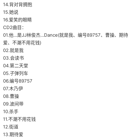
14.背对背拥抱
15.她说
16.爱笑的眼睛
CD2曲目：
01.他…是JJ林俊杰…Dance(就是我、编号89757、曹操、期待
爱、不潮不用花钱)
02.就是我
03.会读书
04.第二天堂
05.子弹列车
06.编号89757
07.木乃伊
08.曹操
09.波间带
10.杀手
11.不潮不用花钱
12.街道
13.期待爱