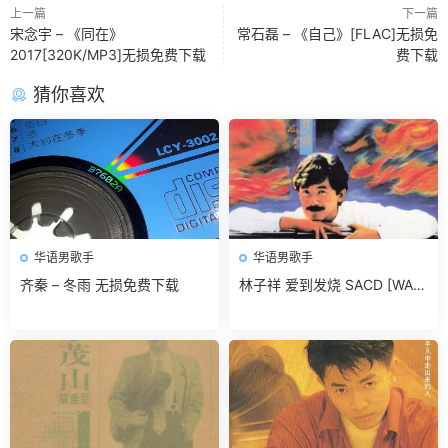
上一篇
下一篇
宋念宇 – 《同在》
常石磊 – 《自己》[FLAC]无损免
2017[320K/MP3]无损免费下载
费下载
猜你喜欢
华语男歌手
华语男歌手
齐秦 – 冬雨 无损免费下载
林子祥 爱到发烧 SACD [WAV
+CUE]无损免费下载