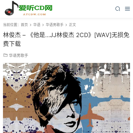
当前位置：
首页
华语
华语男歌手
正文
林俊杰 – 《他是…JJ林俊杰 2CD》[WAV]无损免
费下载
华语男歌手