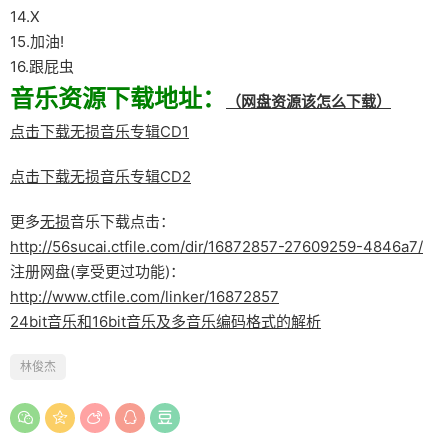
14.X
15.加油!
16.跟屁虫
音乐资源下载地址：
（网盘资源该怎么下载）
点击下载无损音乐专辑CD1
点击下载无损音乐专辑CD2
更多
无损
音乐下载点击：
http://56sucai.ctfile.com/dir/16872857-27609259-4846a7/
注册网盘(享受更过功能)：
http://www.ctfile.com/linker/16872857
24bit音乐和16bit音乐及多音乐编码格式的解析
林俊杰