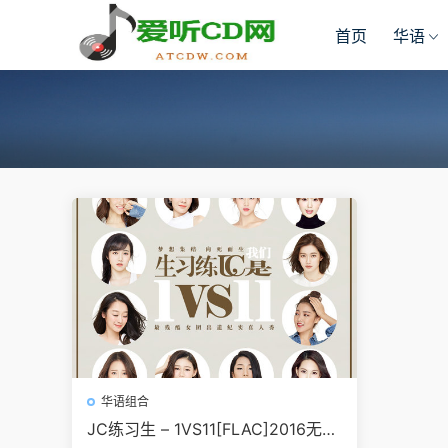
首页
华语
华语组合
JC练习生 – 1VS11[FLAC]2016无损