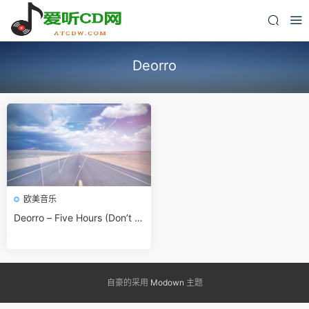
Deorro
欧美音乐
Deorro – Five Hours (Don’t H
old Me Back)（推荐）.wav
自豪的采用
Modown
主题