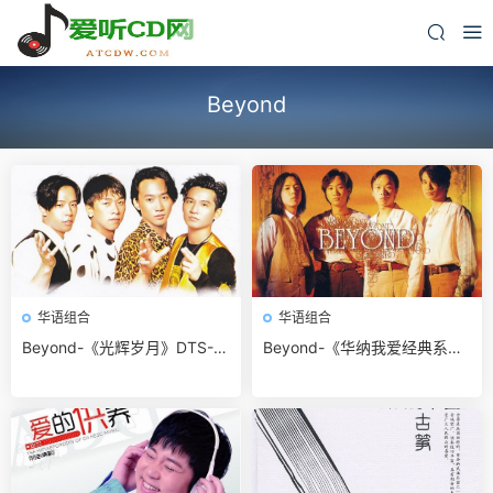
Beyond
华语组合
华语组合
Beyond-《光辉岁月》DTS-E
Beyond-《华纳我爱经典系
S6.1永远的经典[WAV]无损免
列》华纳厂牌时期精选集[iTun
费下载
es Plus AAC M4A]无损免费下
载