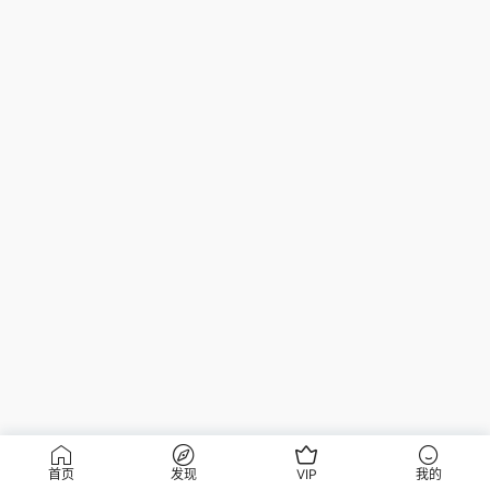
首页
发现
VIP
我的