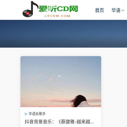
首页
华语
华语女歌手
抖音背景音乐：《蔡健雅-越来越不